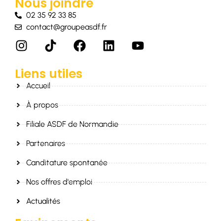
Nous joindre
02 35 92 33 85
contact@groupeasdf.fr
Liens utiles
Accueil
À propos
Filiale ASDF de Normandie
Partenaires
Canditature spontanée
Nos offres d'emploi
Actualités