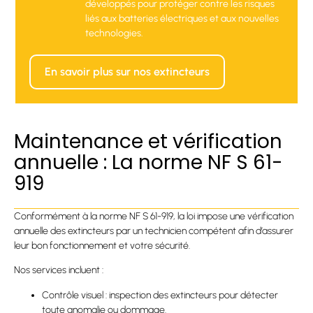
développés pour protéger contre les risques
liés aux batteries électriques et aux nouvelles
technologies.
En savoir plus sur nos extincteurs
Maintenance et vérification
annuelle : La norme NF S 61-
919
Conformément à la norme NF S 61-919, la loi impose une vérification
annuelle des extincteurs par un technicien compétent afin d’assurer
leur bon fonctionnement et votre sécurité.
Nos services incluent :
Contrôle visuel : inspection des extincteurs pour détecter
toute anomalie ou dommage.