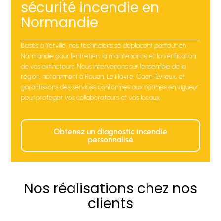
sécurité incendie en
Normandie
Basés à Yerville, nos techniciens se déplacent partout en
Normandie pour l’entretien, la maintenance et la vérification
de vos extincteurs. Nous intervenons sur l’ensemble de la
région, notamment à Rouen, Le Havre, Caen, Évreux, et
garantissons des services conformes aux normes en vigueur
pour protéger vos collaborateurs et vos locaux.
Obtenez un diagnostic incendie
personnalisé
Nos réalisations chez nos
clients