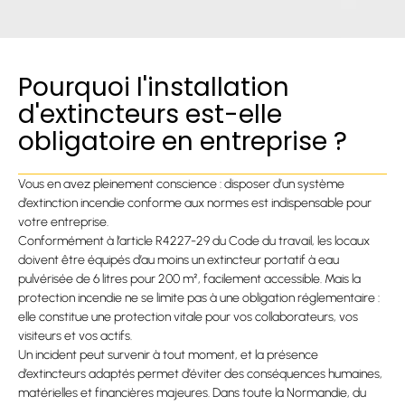
Pourquoi l'installation
d'extincteurs est-elle
obligatoire en entreprise ?
Vous en avez pleinement conscience : disposer d’un système
d’extinction incendie conforme aux normes est indispensable pour
votre entreprise.
Conformément à l’article R4227-29 du Code du travail, les locaux
doivent être équipés d’au moins un extincteur portatif à eau
pulvérisée de 6 litres pour 200 m², facilement accessible. Mais la
protection incendie ne se limite pas à une obligation réglementaire :
elle constitue une protection vitale pour vos collaborateurs, vos
visiteurs et vos actifs.
Un incident peut survenir à tout moment, et la présence
d’extincteurs adaptés permet d’éviter des conséquences humaines,
matérielles et financières majeures. Dans toute la Normandie, du