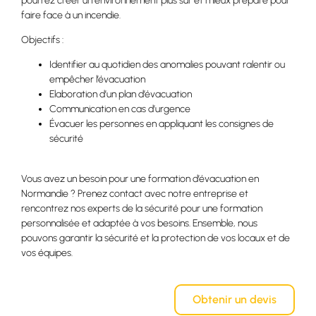
pourrez créer un environnement plus sûr et mieux préparé pour
faire face à un incendie.
Objectifs :
Identifier au quotidien des anomalies pouvant ralentir ou
empêcher l’évacuation
Elaboration d’un plan d’évacuation
Communication en cas d’urgence
Évacuer les personnes en appliquant les consignes de
sécurité
Vous avez un besoin pour une formation d’évacuation en
Normandie ? Prenez contact avec notre entreprise et
rencontrez nos experts de la sécurité pour une formation
personnalisée et adaptée à vos besoins. Ensemble, nous
pouvons garantir la sécurité et la protection de vos locaux et de
vos équipes.
Obtenir un devis