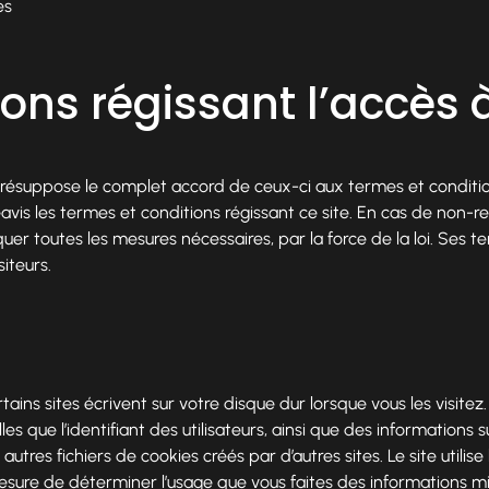
es
ons régissant l’accès à 
te présuppose le complet accord de ceux-ci aux termes et conditio
éavis les termes et conditions régissant ce site. En cas de non-r
liquer toutes les mesures nécessaires, par la force de la loi. Se
siteurs.
ains sites écrivent sur votre disque dur lorsque vous les visitez
es que l’identifiant des utilisateurs, ainsi que des informations 
es autres fichiers de cookies créés par d’autres sites. Le site util
esure de déterminer l’usage que vous faites des informations mise