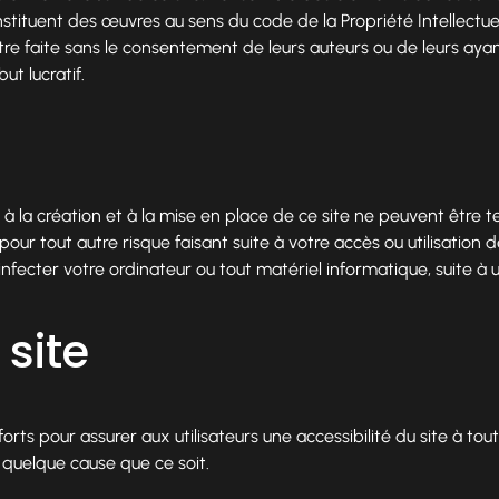
stituent des œuvres au sens du code de la Propriété Intellectu
être faite sans le consentement de leurs auteurs ou de leurs ayants
t lucratif.
 à la création et à la mise en place de ce site ne peuvent êtr
 pour tout autre risque faisant suite à votre accès ou utilisation 
fecter votre ordinateur ou tout matériel informatique, suite à u
 site
fforts pour assurer aux utilisateurs une accessibilité du site à 
r quelque cause que ce soit.