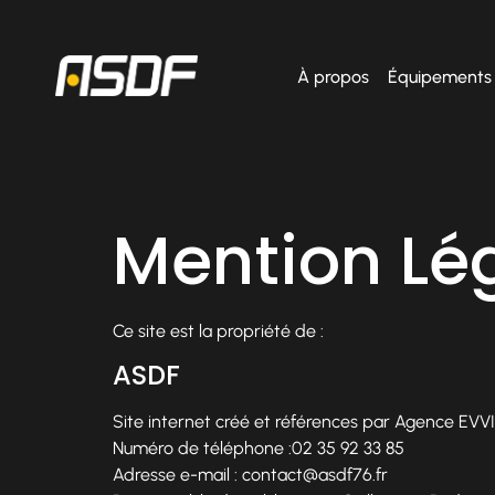
À propos
Équipements
Mention Lé
Ce site est la propriété de :
ASDF
Site internet créé et références par Agence EVV
Numéro de téléphone :02 35 92 33 85
Adresse e-mail : contact@asdf76.fr