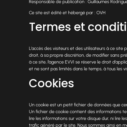
Responsable de publication : Guillaumes Rodrigu
Ce site est édité et hébergé par : OVH
Termes et conditi
L’accès des visiteurs et des utilisateurs à ce si
droit, à sa propre discrétion, de modifier sans pr
à ce site, l’agence EVVI se réserve le droit d’app
et ne sont pas limités dans le temps, à tous les vi
Cookies
Un cookie est un petit fichier de données que cert
Un fichier de cookie contient des informations tell
lire les informations sur votre disque dur, ni lire l
trafic généré par le site. Nous sommes ainsi en m