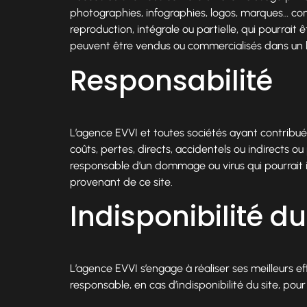
photographies, infographies, logos, marques… con
reproduction, intégrale ou partielle, qui pourrait 
peuvent être vendus ou commercialisés dans un bu
Responsabilité
L’agence EVVI et toutes sociétés ayant contribué
coûts, pertes, directs, accidentels ou indirects ou
responsable d’un dommage ou virus qui pourrait in
provenant de ce site.
Indisponibilité du
L’agence EVVI s’engage à réaliser ses meilleurs e
responsable, en cas d’indisponibilité du site, pou