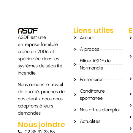
Liens utiles
ASDF est une
Accueil
entreprise familiale
À propos
créée en 2006 et
spécialisée dans les
Filiale ASDF de
systèmes de sécurité
Normandie
incendie.
Partenaires
Nous aimons le travail
Canditature
de qualité, proches de
spontanée
nos clients, nous nous
adaptons à leurs
Nos offres d'emploi
demandes.
Actualités
Nous joindre
02 35 92 33 85