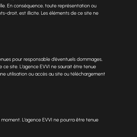
elle. En conséquence, toute représentation ou
-droit, est illicite. Les éléments de ce site ne
e tenues pour responsable d’éventuels dommages,
de ce site. L’agence EVVI ne saurait être tenue
ne utilisation ou accès au site ou téléchargement
tout moment. L’agence EVVI ne pourra être tenue