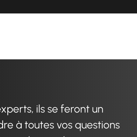
perts, ils se feront un
dre à toutes vos questions