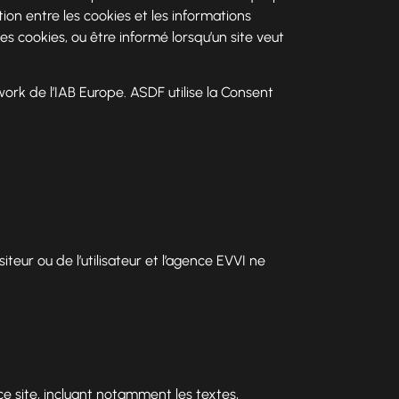
ion entre les cookies et les informations
s cookies, ou être informé lorsqu’un site veut
rk de l’IAB Europe. ASDF utilise la Consent
siteur ou de l’utilisateur et l’agence EVVI ne
ce site, incluant notamment les textes,