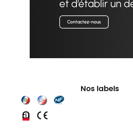
et d’établir un d
Contactez-nous
Nos labels