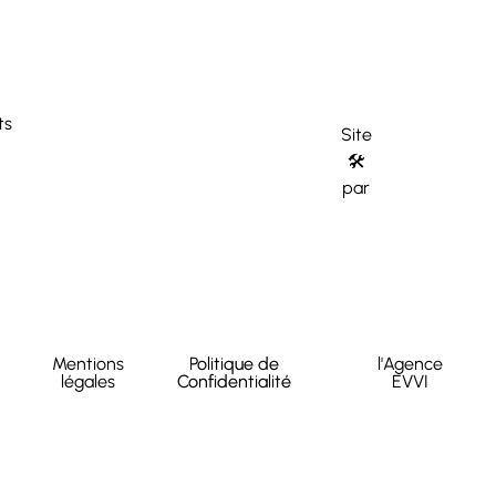
ts
Site
🛠
par
Mentions
Politique de
l'Agence
légales
Confidentialité
EVVI