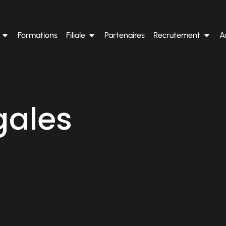
Formations
Filiale
Partenaires
Recrutement
A
gales
I