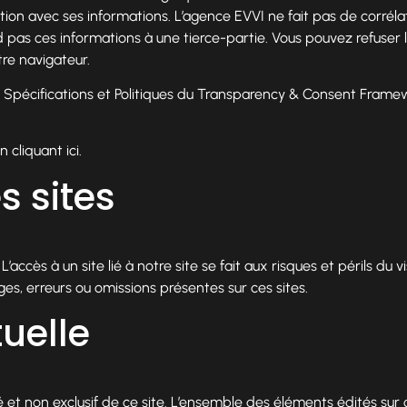
ion avec ses informations. L’agence EVVI ne fait pas de corrélat
 pas ces informations à une tierce-partie. Vous pouvez refuser le
tre navigateur.
Spécifications et Politiques du Transparency & Consent Framewo
en
cliquant ici
.
s sites
’accès à un site lié à notre site se fait aux risques et périls du vi
s, erreurs ou omissions présentes sur ces sites.
tuelle
é et non exclusif de ce site. L’ensemble des éléments édités sur 