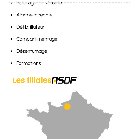
Eclairage de sécurité
Alarme incendie
Défibrillateur
Compartimentage
Désenfumage
Formations
Les filiales