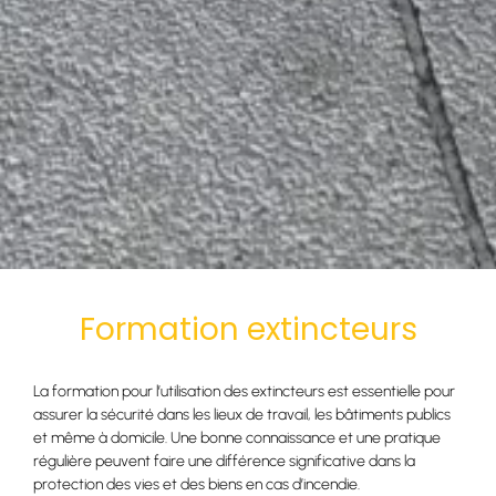
Formation extincteurs
La formation pour l’utilisation des extincteurs est essentielle pour
assurer la sécurité dans les lieux de travail, les bâtiments publics
et même à domicile. Une bonne connaissance et une pratique
régulière peuvent faire une différence significative dans la
protection des vies et des biens en cas d’incendie.