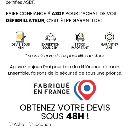
certifiés ASDF.
FAIRE CONFIANCE À
ASDF
POUR L’ACHAT DE VOS
DÉFIBRILLATEUR
, C’EST ÊTRE GARANTI DE :
DEVIS SOUS
EXPÉDITION
STOCK
GARANTIE7
48H
SOUS 24H*
IMPORTANT
ANS
* sous réserve de disponibilité du stock
Agissez aujourd’hui pour faire la différence demain.
Ensemble, faisons de la sécurité de tous une priorité.
OBTENEZ VOTRE DEVIS
SOUS
48H !
Achat
Location