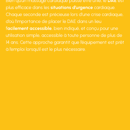
Bien qu’un massage cardiaque puisse être utile, le
DAE
est
plus efficace dans les
situations d’urgence
cardiaque.
Chaque seconde est précieuse lors d’une crise cardiaque,
d’où l’importance de placer le DAE dans un lieu
f
acilement accessible
, bien indiqué, et conçu pour une
utilisation simple, accessible à toute personne de plus de
14 ans. Cette approche garantit que l’équipement est prêt
à l’emploi lorsqu’il est le plus nécessaire.