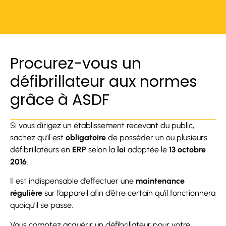
Procurez-vous un
défibrillateur aux normes
grâce à ASDF
Si vous dirigez un établissement recevant du public,
sachez qu’il est
obligatoire
de posséder un ou plusieurs
défibrillateurs en
ERP
selon la
loi
adoptée le
13 octobre
2016
.
Il est indispensable d’effectuer une
maintenance
régulière
sur l’appareil afin d’être certain qu’il fonctionnera
quoiqu’il se passe.
Vous comptez acquérir un défibrillateur pour votre