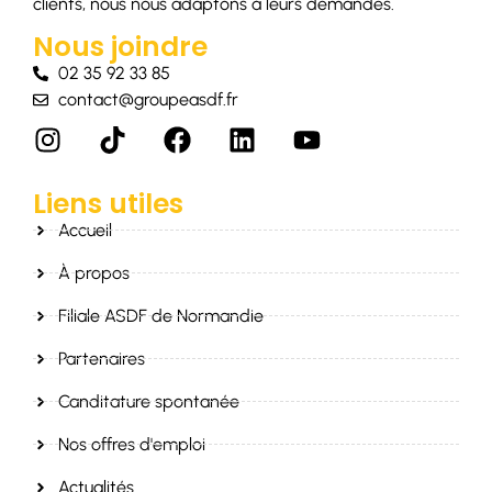
clients, nous nous adaptons à leurs demandes.
Nous joindre
02 35 92 33 85
contact@groupeasdf.fr
Liens utiles
Accueil
À propos
Filiale ASDF de Normandie
Partenaires
Canditature spontanée
Nos offres d'emploi
Actualités