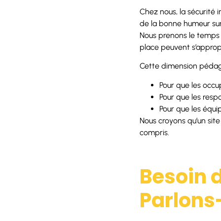
Chez nous, la sécurité 
de la bonne humeur sur 
Nous prenons le temps d
place peuvent s’appropri
Cette dimension pédag
Pour que les occu
Pour que les resp
Pour que les équi
Nous croyons qu’un site
compris.
Besoin d
Parlons