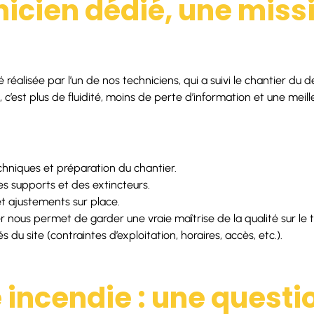
nicien dédié, une miss
 réalisée par l’un de nos techniciens, qui a suivi le chantier du dé
 c’est plus de fluidité, moins de perte d’information et une meil
chniques et préparation du chantier.
es supports et des extincteurs.
et ajustements sur place.
r nous permet de garder une vraie maîtrise de la qualité sur le t
és du site (contraintes d’exploitation, horaires, accès, etc.).
 incendie : une questi