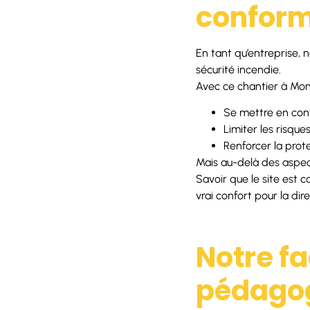
conform
En tant qu’entreprise, 
sécurité incendie.
Avec ce chantier à Montv
Se mettre en conf
Limiter les risque
Renforcer la prote
Mais au-delà des aspect
Savoir que le site est 
vrai confort pour la di
Notre fa
pédagog