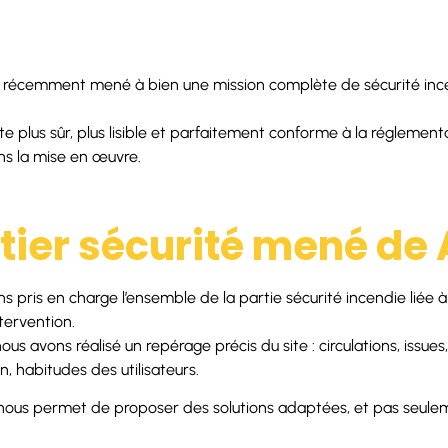
s récemment mené à bien une mission complète de sécurité ince
site plus sûr, plus lisible et parfaitement conforme à la réglement
ns la mise en œuvre.
ier sécurité mené de 
s pris en charge l’ensemble de la partie sécurité incendie liée à
ervention.
nous avons réalisé un repérage précis du site : circulations, issues
, habitudes des utilisateurs.
nous permet de proposer des solutions adaptées, et pas seule