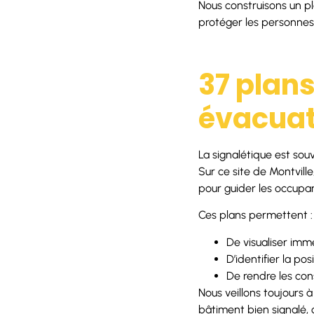
Nous construisons un pl
protéger les personnes e
37 plans
évacuat
La signalétique est souv
Sur ce site de Montvill
pour guider les occupan
Ces plans permettent :
De visualiser imm
D’identifier la po
De rendre les con
Nous veillons toujours à
bâtiment bien signalé, 