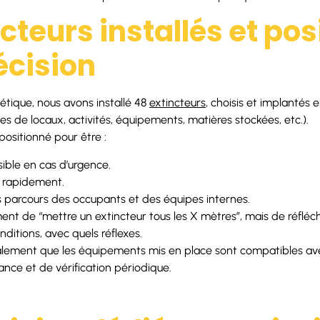
cteurs installés et po
écision
létique, nous avons installé 48
extincteurs
, choisis et implantés 
pes de locaux, activités, équipements, matières stockées, etc.).
ositionné pour être :
ible en cas d’urgence.
ié rapidement.
 parcours des occupants et des équipes internes.
ent de “mettre un extincteur tous les X mètres”, mais de réfléchir
conditions, avec quels réflexes.
lement que les équipements mis en place sont compatibles ave
nce et de vérification périodique.