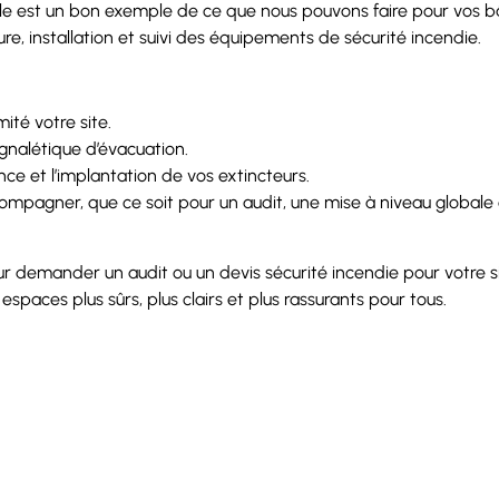
lle est un bon exemple de ce que nous pouvons faire pour vos b
ture, installation et suivi des équipements de sécurité incendie.
ité votre site.
gnalétique d’évacuation.
ence et l’implantation de vos extincteurs.
mpagner, que ce soit pour un audit, une mise à niveau globale 
 demander un audit ou un devis sécurité incendie pour votre si
spaces plus sûrs, plus clairs et plus rassurants pour tous.