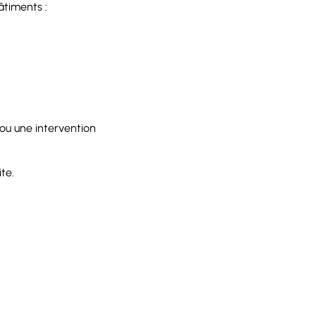
âtiments :
ou une intervention
te.