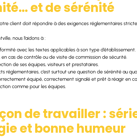
ité… et de sérénité
notre client doit répondre à des exigences réglementaires strict
ille, nous l’aidons à :
ormité avec les textes applicables à son type d’établissement.
s en cas de contrôle ou de visite de commission de sécurité.
ction de ses équipes, visiteurs et prestataires.
s réglementaires, c’est surtout une question de sérénité au quo
correctement équipé, correctement signalé et prêt à réagir en c
rection comme pour les équipes.
çon de travailler : séri
ie et bonne humeur