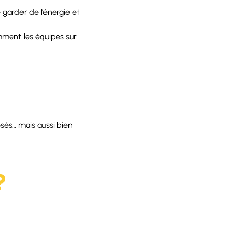
 garder de l’énergie et
omment les équipes sur
osés… mais aussi bien
?