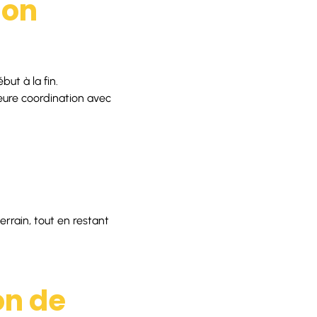
ion
but à la fin.
leure coordination avec
errain, tout en restant
on de