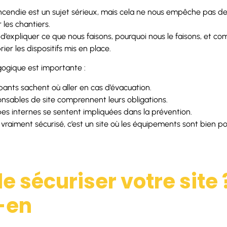
incendie est un sujet sérieux, mais cela ne nous empêche pas de
les chantiers.
’expliquer ce que nous faisons, pourquoi nous le faisons, et c
er les dispositifs mis en place.
ogique est importante :
pants sachent où aller en cas d’évacuation.
onsables de site comprennent leurs obligations.
pes internes se sentent impliquées dans la prévention.
 vraiment sécurisé, c’est un site où les équipements sont bien p
e sécuriser votre site 
-en