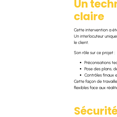
Un tech
claire
Cette intervention a été
Un interlocuteur unique,
le client.
Son rôle sur ce projet :
Préconisations te
Pose des plans, d
Contrôles finaux 
Cette façon de travaille
flexibles face aux réalit
Sécurité