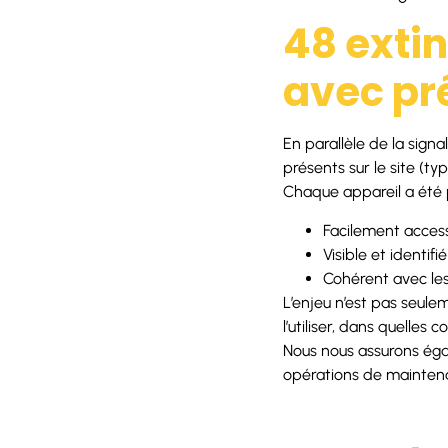
48 extin
avec pr
En parallèle de la signa
présents sur le site (ty
Chaque appareil a été p
Facilement access
Visible et identif
Cohérent avec les
L’enjeu n’est pas seulem
l’utiliser, dans quelles 
Nous nous assurons éga
opérations de maintena