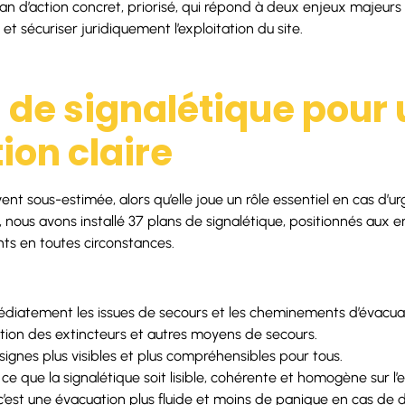
an d’action concret, priorisé, qui répond à deux enjeux majeurs p
t sécuriser juridiquement l’exploitation du site.
 de signalétique pour
ion claire
ent sous-estimée, alors qu’elle joue un rôle essentiel en cas d’u
e, nous avons installé 37 plans de signalétique, positionnés aux e
ts en toutes circonstances.
édiatement les issues de secours et les cheminements d’évacua
sition des extincteurs et autres moyens de secours.
signes plus visibles et plus compréhensibles pour tous.
 ce que la signalétique soit lisible, cohérente et homogène sur l
c’est une évacuation plus fluide et moins de panique en cas de 