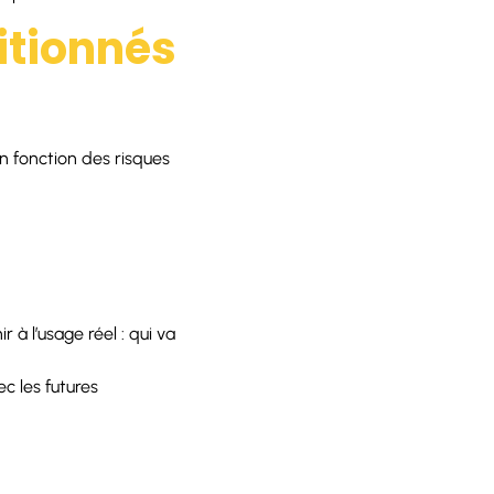
sitionnés
en fonction des risques
 à l’usage réel : qui va
c les futures