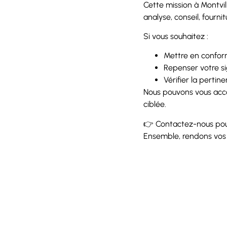
Cette mission à Montvi
analyse, conseil, fourni
Si vous souhaitez :
Mettre en conform
Repenser votre si
Vérifier la pertin
Nous pouvons vous acco
ciblée.
👉 Contactez-nous pour
Ensemble, rendons vos e