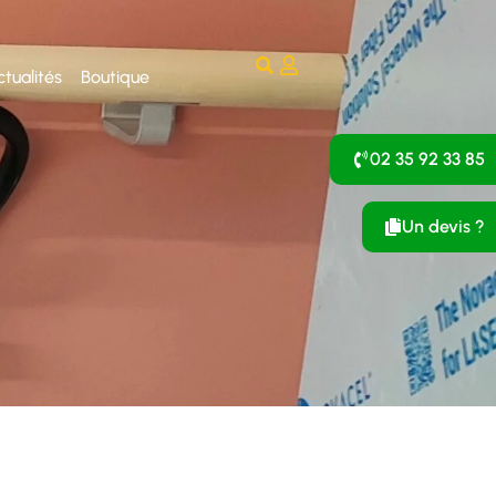
ctualités
Boutique
02 35 92 33 85
Un devis ?