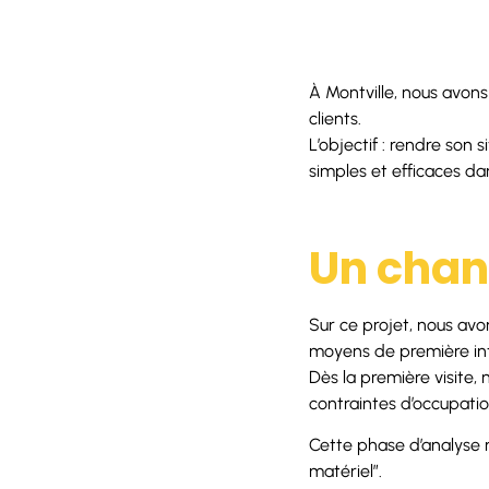
À Montville, nous avon
clients.
L’objectif : rendre son 
simples et efficaces da
Un chant
Sur ce projet, nous avon
moyens de première int
Dès la première visite, 
contraintes d’occupation
Cette phase d’analyse 
matériel”.