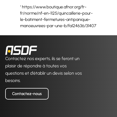
¹
https://www.boutique.afnor.org/fr-
fr/norme/nf-en-1125/quincaillerie-pour-
le-batiment-fermetures-antipanique-
manoeuvrees-par-une-b/fa124636/31407
Contactez nos experts, ils se feront un
plaisir de répondre à toutes vos
questions et d’établir un devis selon vos
besoins.
Contactez-nous