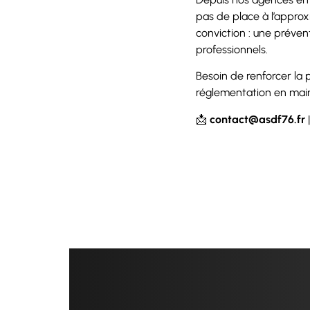
pas de place à l’appro
conviction : une préven
professionnels.
Besoin de renforcer la
réglementation en main
📩
contact@asdf76.fr
|