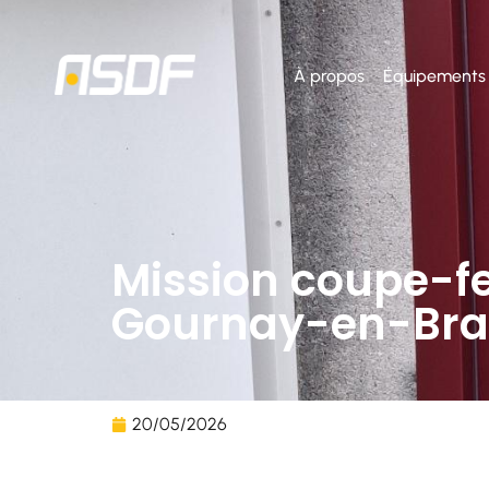
À propos
Équipements
Mission coupe-f
Gournay-en-Bra
20/05/2026