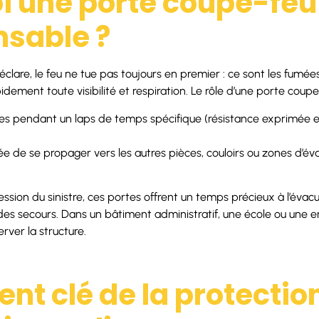
i une porte coupe-feu 
nsable ?
éclare, le feu ne tue pas toujours en premier : ce sont les fumée
ement toute visibilité et respiration. Le rôle d’une porte coupe
es pendant un laps de temps spécifique (résistance exprimée en
 de se propager vers les autres pièces, couloirs ou zones d’év
ession du sinistre, ces portes offrent un temps précieux à l’évac
n des secours. Dans un bâtiment administratif, une école ou une e
rver la structure.
nt clé de la protectio