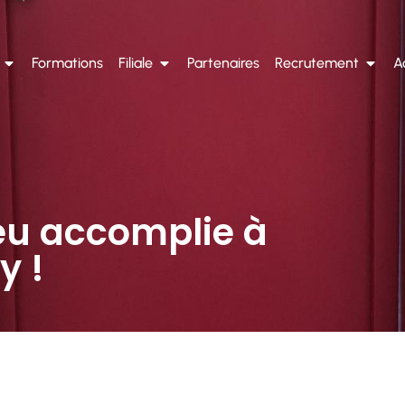
Formations
Filiale
Partenaires
Recrutement
A
eu accomplie à
y !