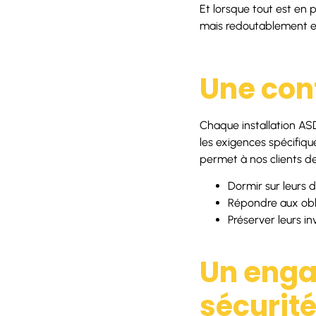
Et lorsque tout est en p
mais redoutablement ef
Une con
Chaque installation AS
les exigences spécifiq
permet à nos clients de
Dormir sur leurs d
Répondre aux obli
Préserver leurs in
Un enga
sécurit