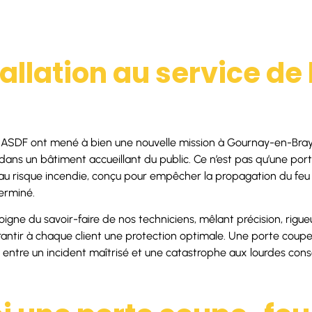
allation au service de 
é
s ASDF ont mené à bien une nouvelle mission à Gournay-en-Bray : 
dans un bâtiment accueillant du public. Ce n’est pas qu’une porte
e au risque incendie, conçu pour empêcher la propagation du fe
erminé.
igne du savoir-faire de nos techniciens, mêlant précision, rigue
antir à chaque client une protection optimale. Une porte coupe
ce entre un incident maîtrisé et une catastrophe aux lourdes co