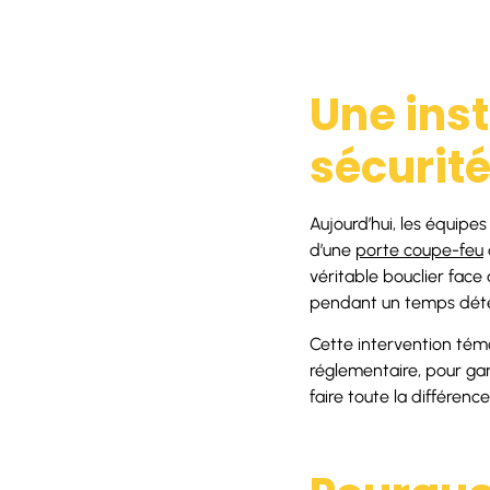
Une inst
sécurit
Aujourd’hui, les équipe
d’une
porte coupe-feu
véritable bouclier fac
pendant un temps dét
Cette intervention témo
réglementaire, pour gar
faire toute la différen