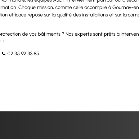
ximation. Chaque mission, comme celle accomplie à Gournay-en-
tion efficace repose sur la qualité des installations et sur la c
 protection de vos bâtiments ? Nos experts sont prêts à interve
 !
 📞 02 35 92 33 85