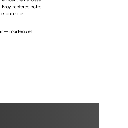
Bray, renforce notre
ompétence des
nir — marteau et