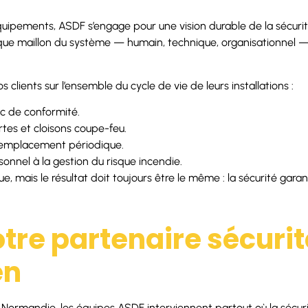
uipements, ASDF s’engage pour une vision durable de la sécurité
ue maillon du système — humain, technique, organisationnel 
lients sur l’ensemble du cycle de vie de leurs installations :
ic de conformité.
rtes et cloisons coupe-feu.
remplacement périodique.
onnel à la gestion du risque incendie.
, mais le résultat doit toujours être le même : la sécurité garan
tre partenaire sécurit
en
Normandie, les équipes ASDF interviennent partout où la sécurit