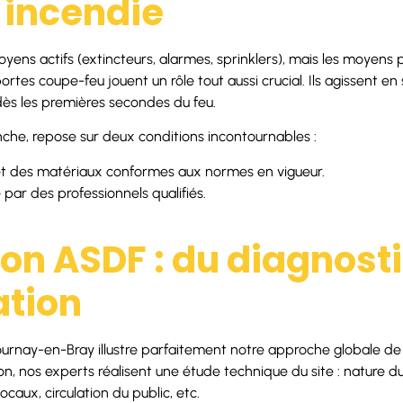
 incendie
ens actifs (extincteurs, alarmes, sprinklers), mais les moyens
ortes coupe-feu jouent un rôle tout aussi crucial. Ils agissent en 
dès les premières secondes du feu.
anche, repose sur deux conditions incontournables :
t des matériaux conformes aux normes en vigueur.
par des professionnels qualifiés.
on ASDF : du diagnosti
ation
urnay-en-Bray illustre parfaitement notre approche globale de l
on, nos experts réalisent une étude technique du site : nature d
ocaux, circulation du public, etc.