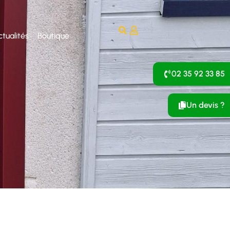
ctualités
Boutique
02 35 92 33 85
Un devis ?