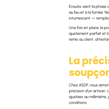
Ensuite vient la phase 
au feu et à la fumée. N
intumescent — remplis
Une fois en place, la p
ajustement parfait et l
remis au client, attest
La préci
soupçon
Chez ASDF, nous aimons 
précision d’un artisan. 
ajustées au millimètre, 
conditions.