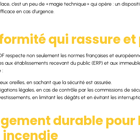
lace, c’est un peu de « magie technique » qui opère : un dispositi
ficace en cas d’urgence.
formité qui rassure et
DF respecte non seulement les normes françaises et européenne
ues aux établissements recevant du public (ERP) et aux immeubl
 :
eux oreilles, en sachant que la sécurité est assurée.
gations légales, en cas de contrôle par les commissions de sécu
vestissements, en limitant les dégâts et en évitant les interruptio
gement durable pour 
é incendie