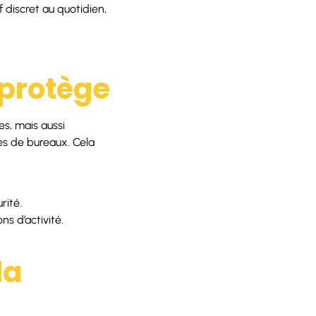
f discret au quotidien,
 protège
s, mais aussi
es de bureaux. Cela
rité.
ns d’activité.
la