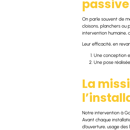
passive
On parle souvent de moy
cloisons, planchers ou p
intervention humaine, 
Leur efficacité, en rev
Une conception e
Une pose réalisée 
La missi
l’install
Notre intervention à Go
Avant chaque installati
d’ouverture, usage des l