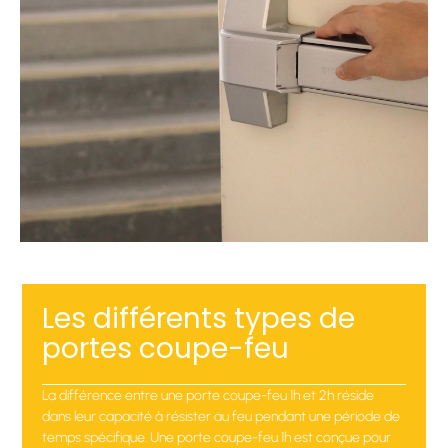
Les différents types de
portes coupe-feu
La différence entre une porte coupe-feu 1h et 2h réside
dans leur capacité à résister au feu pendant une période de
temps spécifique. Une porte coupe-feu 1h est conçue pour