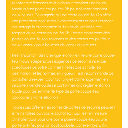
résister aux flammes et à la chaleur pendant une heure,
tandis qu’une porte coupe-feu 2h peut résister pendant
deux heures. Cela signifie qu’une porte coupe-feu 2h offre
une protection accrue pour vos bâtiments et peut retarder
davantage la propagation du feu et de la fumée par
rapport à une porte coupe-feu 1h. Il existe également des
portes coupe-feu coulissantes et des portes coupe-feu à
deux vantaux pour boucher de larges ouvertures.
Il est important de noter que le choix entre une porte coupe-
feu 1h ou 2h dépend des exigences de sécurité incendie
spécifiques de votre bâtiment, telles que sa taille, sa
destination, et les normes en vigueur. Il est recommandé de
consulter un expert pour tout projet d’aménagement en
sécurité incendie ou de se conformer à la réglementation
locale pour déterminer le type de porte coupe-feu
approprié à votre situation.
Toutes ces différentes sortes de portes de sécurité peuvent
être installées où vous le souhaitez. ASDF est en mesure
d’installer pour vous une porte palière coupe-feu ou une
porte anti-feu pour un local poubelle, par exemple. Enfin,