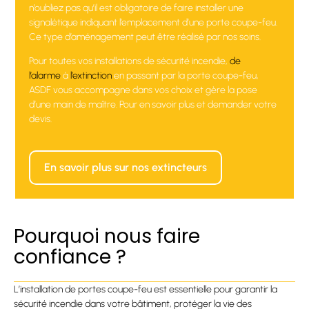
n’oubliez pas qu’il est obligatoire de faire installer une
signalétique indiquant l’emplacement d’une porte coupe-feu.
Ce type d’aménagement peut être réalisé par nos soins.
Pour toutes vos installations de sécurité incendie,
de
l’alarme
à
l’extinction
en passant par la porte coupe-feu,
ASDF vous accompagne dans vos choix et gère la pose
d’une main de maître. Pour en savoir plus et demander votre
devis.
En savoir plus sur nos extincteurs
Pourquoi nous faire
confiance ?
L’installation de portes coupe-feu est essentielle pour garantir la
sécurité incendie dans votre bâtiment, protéger la vie des