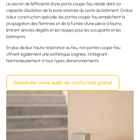
Le secret de l’efficacité d’une porte coupe-feu réside dans sa
capacité d’isolation de la zone sinistrée du reste du bâtiment. Grâce
à leur construction spéciale, les portes coupe-feu empêchent la
propagation des flammes et de la fumée d’une pièce à l’autre,
limitant ainsi les dégâts et les risques pour les occupants et les
bâtiments.
En plus de leur haute résistance au feu, nos portes coupe-feu
offrent également une esthétique soignée, s’intégrant
harmonieusement à tous types d’environnements.
Demander votre audit de conformité gratuit