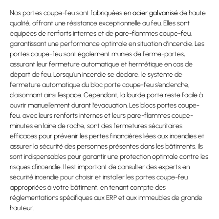
Nos portes coupe-feu sont fabriquées en
acier galvanisé
de haute
qualité, offrant une résistance exceptionnelle au feu. Elles sont
équipées de renforts internes et de pare-flammes coupe-feu,
garantissant une performance optimale en situation d’incendie. Les
portes coupe-feu sont également munies de ferme-portes,
assurant leur fermeture automatique et hermétique en cas de
départ de feu. Lorsqu’un incendie se déclare, le système de
fermeture automatique du bloc porte coupe-feu s’enclenche,
cloisonnant ainsi l’espace. Cependant, la lourde porte reste facile à
ouvrir manuellement durant l’évacuation. Les blocs portes coupe-
feu, avec leurs renforts internes et leurs pare-flammes coupe-
minutes en laine de roche, sont des fermetures sécuritaires
efficaces pour prévenir les pertes financières liées aux incendies et
assurer la sécurité des personnes présentes dans les bâtiments. Ils
sont indispensables pour garantir une protection optimale contre les
risques d’incendie. Il est important de consulter des experts en
sécurité incendie pour choisir et installer les portes coupe-feu
appropriées à votre bâtiment, en tenant compte des
réglementations spécifiques aux ERP et aux immeubles de grande
hauteur.