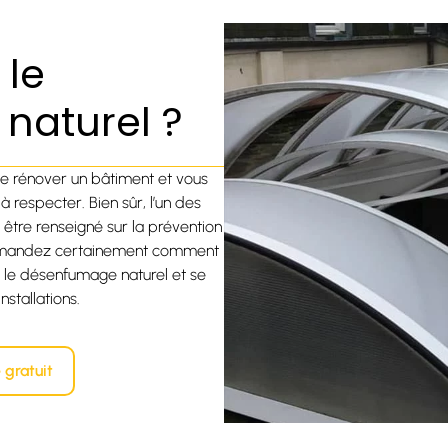
 le
naturel ?
 de rénover un bâtiment et vous
respecter. Bien sûr, l’un des
 être renseigné sur la prévention
 demandez certainement comment
 le désenfumage naturel et se
nstallations.
 gratuit